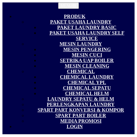
Langsung
MENU
ke
konten
PRODUK
PAKET USAHA LAUNDRY
PAKET LAUNDRY BASIC
PAKET USAHA LAUNDRY SELF
SERVICE
MESIN LAUNDRY
MESIN PENGERING
MESIN CUCI
SETRIKA UAP BOILER
MESIN CLEANING
CHEMICAL
CHEMICAL LAUNDRY
CHEMICAL YPL
CHEMICAL SEPATU
CHEMICAL HELM
LAUNDRY SEPATU & HELM
PERLENGKAPAN LAUNDRY
SPART PART KONVERSI & KOMPOR
SPART PART BOILER
MEDIA PROMOSI
LOGIN