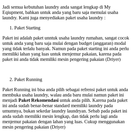
Jadi semua kebutuhan laundry anda sangat lengkap di My
Eqiupment, bahkan untuk anda yang baru saja memulai usaha
laundry. Kami juga menyediakan paket usaha laundry :
Paket Starting
Paket ini adalah paket unntuk usaha laundry rumahan, sangat cocok
untuk anda yang baru saja mulai dengan budget (anggaran) modal
yang tidak terlalu banyak. Namun pada paket starting ini anda perlu
memiliki lahan yang luas untuk menjemur pakaian, karena pada
paket ini anda tidak memiliki mesin pengering pakaian (Driyer)
Paket Running
Paket Running ini bisa anda pilih sebagai refrensi paket untuk anda
membuka usaha laundry, walau anda baru mulai namun paket ini
menjadi
Paket Rekomendasi
untuk anda pilih. Karena pada paket
ini anda sudah benar-benar standard memiliki laundry pada
umumnya, bukan sekedar laundry laundryan. Sebab pada paket ini
anda sudah memiliki mesin lengkap, dan tidak perlu lagi anda
menjemur pakaian dengan lahan yang luas. Cukup menggunakan
mesin pengering pakaian (Driyer)