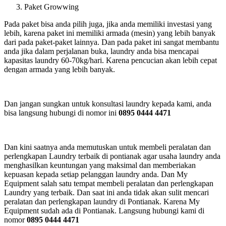
Paket Growwing
Pada paket bisa anda pilih juga, jika anda memiliki investasi yang
lebih, karena paket ini memiliki armada (mesin) yang lebih banyak
dari pada paket-paket lainnya. Dan pada paket ini sangat membantu
anda jika dalam perjalanan buka, laundry anda bisa mencapai
kapasitas laundry 60-70kg/hari. Karena pencucian akan lebih cepat
dengan armada yang lebih banyak.
Dan jangan sungkan untuk konsultasi laundry kepada kami, anda
bisa langsung hubungi di nomor ini
0895 0444 4471
Dan kini saatnya anda memutuskan untuk membeli peralatan dan
perlengkapan Laundry terbaik di pontianak agar usaha laundry anda
menghasilkan keuntungan yang maksimal dan memberiakan
kepuasan kepada setiap pelanggan laundry anda. Dan My
Equipment salah satu tempat membeli peralatan dan perlengkapan
Laundry yang terbaik. Dan saat ini anda tidak akan sulit mencari
peralatan dan perlengkapan laundry di Pontianak. Karena My
Equipment sudah ada di Pontianak. Langsung hubungi kami di
nomor
0895 0444 4471