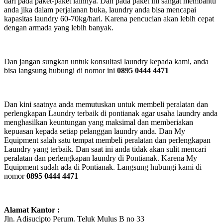
dari pada paket-paket lainnya. Dan pada paket ini sangat membantu
anda jika dalam perjalanan buka, laundry anda bisa mencapai
kapasitas laundry 60-70kg/hari. Karena pencucian akan lebih cepat
dengan armada yang lebih banyak.
Dan jangan sungkan untuk konsultasi laundry kepada kami, anda
bisa langsung hubungi di nomor ini
0895 0444 4471
Dan kini saatnya anda memutuskan untuk membeli peralatan dan
perlengkapan Laundry terbaik di pontianak agar usaha laundry anda
menghasilkan keuntungan yang maksimal dan memberiakan
kepuasan kepada setiap pelanggan laundry anda. Dan My
Equipment salah satu tempat membeli peralatan dan perlengkapan
Laundry yang terbaik. Dan saat ini anda tidak akan sulit mencari
peralatan dan perlengkapan laundry di Pontianak. Karena My
Equipment sudah ada di Pontianak. Langsung hubungi kami di
nomor
0895 0444 4471
Alamat Kantor :
Jln. Adisucipto Perum. Teluk Mulus B no 33