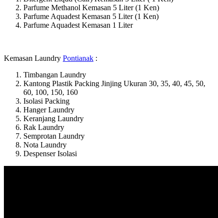
Parfume Methanol Kemasan 5 Liter (1 Ken)
Parfume Aquadest Kemasan 5 Liter (1 Ken)
Parfume Aquadest Kemasan 1 Liter
Kemasan Laundry
Pontianak
:
Timbangan Laundry
Kantong Plastik Packing Jinjing Ukuran 30, 35, 40, 45, 50,
60, 100, 150, 160
Isolasi Packing
Hanger Laundry
Keranjang Laundry
Rak Laundry
Semprotan Laundry
Nota Laundry
Despenser Isolasi