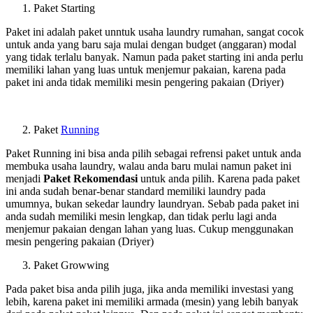
Paket Starting
Paket ini adalah paket unntuk usaha laundry rumahan, sangat cocok
untuk anda yang baru saja mulai dengan budget (anggaran) modal
yang tidak terlalu banyak. Namun pada paket starting ini anda perlu
memiliki lahan yang luas untuk menjemur pakaian, karena pada
paket ini anda tidak memiliki mesin pengering pakaian (Driyer)
Paket
Running
Paket Running ini bisa anda pilih sebagai refrensi paket untuk anda
membuka usaha laundry, walau anda baru mulai namun paket ini
menjadi
Paket Rekomendasi
untuk anda pilih. Karena pada paket
ini anda sudah benar-benar standard memiliki laundry pada
umumnya, bukan sekedar laundry laundryan. Sebab pada paket ini
anda sudah memiliki mesin lengkap, dan tidak perlu lagi anda
menjemur pakaian dengan lahan yang luas. Cukup menggunakan
mesin pengering pakaian (Driyer)
Paket Growwing
Pada paket bisa anda pilih juga, jika anda memiliki investasi yang
lebih, karena paket ini memiliki armada (mesin) yang lebih banyak