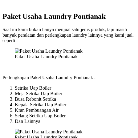
Paket Usaha Laundry Pontianak
Saat ini kami bukan hanya menjual satu jenis produk, tapi masih
banyak peralatan dan perlengkapan laundry lainnya yang kami jual,
seperti :
Paket Usaha Laundry Pontianak
Perlengkapan Paket Usaha Laundry Pontianak :
Setrika Uap Boiler
Meja Setrika Uap Boiler
Busa Rebonit Setrika
Kepala Setrika Uap Boiler
Kran Pembuangan Air
Selang Setrika Uap Boiler
Dan Lainnya
Paket Usaha Laundry Pontianak