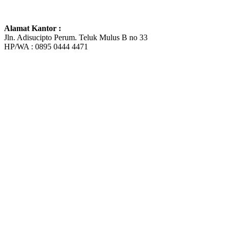
Alamat Kantor :
Jln. Adisucipto Perum. Teluk Mulus B no 33
HP/WA : 0895 0444 4471