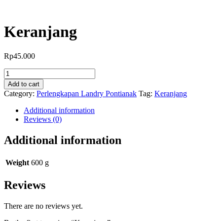
Keranjang
Rp
45.000
Keranjang
quantity
Add to cart
Category:
Perlengkapan Landry Pontianak
Tag:
Keranjang
Additional information
Reviews (0)
Additional information
Weight
600 g
Reviews
There are no reviews yet.