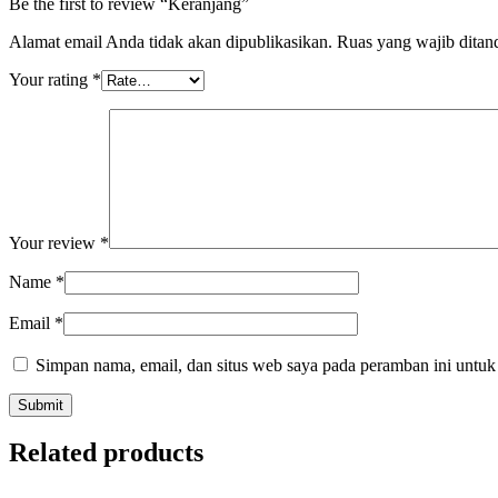
Be the first to review “Keranjang”
Alamat email Anda tidak akan dipublikasikan.
Ruas yang wajib ditan
Your rating
*
Your review
*
Name
*
Email
*
Simpan nama, email, dan situs web saya pada peramban ini untuk
Related products