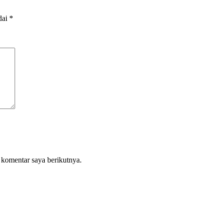
dai
*
 komentar saya berikutnya.