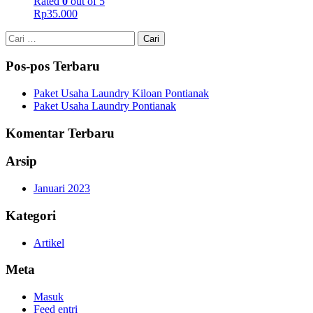
Rated
0
out of 5
Rp
35.000
Cari
untuk:
Pos-pos Terbaru
Paket Usaha Laundry Kiloan Pontianak
Paket Usaha Laundry Pontianak
Komentar Terbaru
Arsip
Januari 2023
Kategori
Artikel
Meta
Masuk
Feed entri