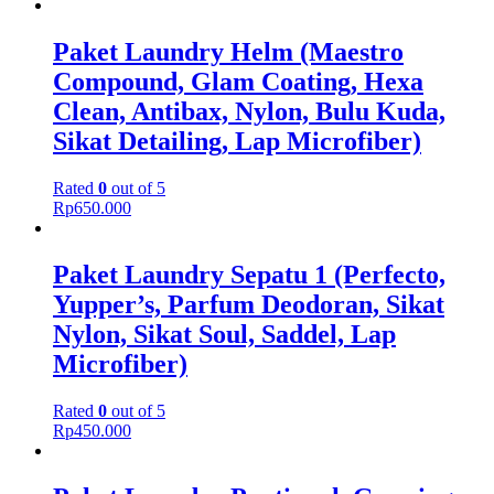
Paket Laundry Helm (Maestro
Compound, Glam Coating, Hexa
Clean, Antibax, Nylon, Bulu Kuda,
Sikat Detailing, Lap Microfiber)
Rated
0
out of 5
Rp
650.000
Paket Laundry Sepatu 1 (Perfecto,
Yupper’s, Parfum Deodoran, Sikat
Nylon, Sikat Soul, Saddel, Lap
Microfiber)
Rated
0
out of 5
Rp
450.000