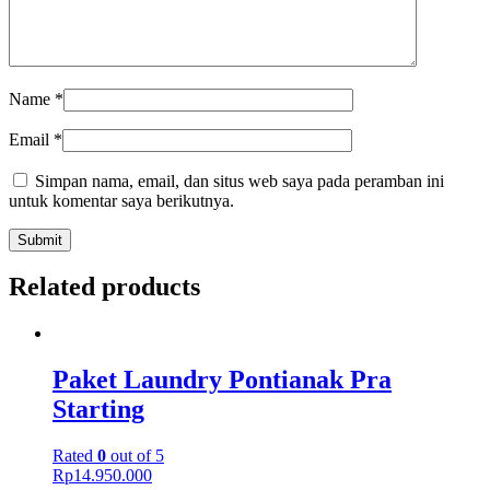
Name
*
Email
*
Simpan nama, email, dan situs web saya pada peramban ini
untuk komentar saya berikutnya.
Related products
Paket Laundry Pontianak Pra
Starting
Rated
0
out of 5
Rp
14.950.000