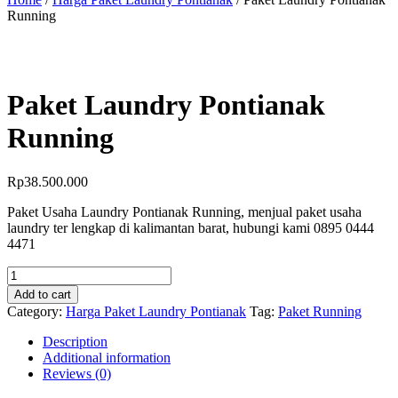
Running
Paket Laundry Pontianak
Running
Rp
38.500.000
Paket Usaha Laundry Pontianak Running, menjual paket usaha
laundry ter lengkap di kalimantan barat, hubungi kami 0895 0444
4471
Paket
Laundry
Add to cart
Pontianak
Category:
Harga Paket Laundry Pontianak
Tag:
Paket Running
Running
quantity
Description
Additional information
Reviews (0)