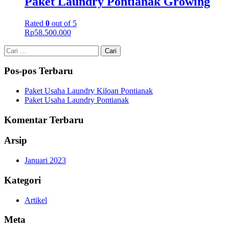
Paket Laundry Pontianak Growing
Rated
0
out of 5
Rp
58.500.000
Cari
untuk:
Pos-pos Terbaru
Paket Usaha Laundry Kiloan Pontianak
Paket Usaha Laundry Pontianak
Komentar Terbaru
Arsip
Januari 2023
Kategori
Artikel
Meta